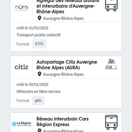
Agrégat des réseaux urbains
et interurbains d'Auvergne-
Rhône-Alpes
Auvergne-Rhône-Alpes
créé le 31/01/2022
Transport public collectif
Format
GTFS
Autopartage Citiz Auvergne
Rhône Alpes (AURA)
Auvergne-Rhône-Alpes
créé le 20/01/2025
Véhicules en libre-service
Format
gbfs
Réseau interurbain Cars
Région Express
Auvergne-Rhône-Alpes