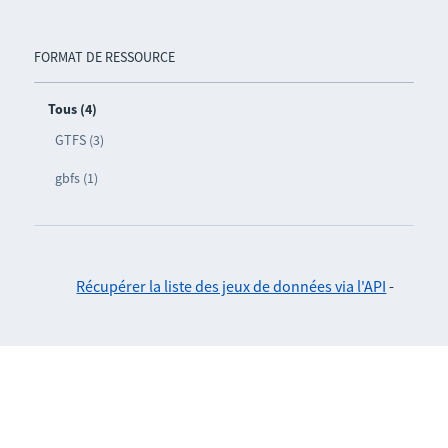
FORMAT DE RESSOURCE
Tous (4)
GTFS (3)
gbfs (1)
Récupérer la liste des jeux de données via l'API
-