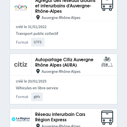
Agrégat des réseaux urbains
et interurbains d'Auvergne-
Rhône-Alpes
Auvergne-Rhône-Alpes
créé le 31/01/2022
Transport public collectif
Format
GTFS
Autopartage Citiz Auvergne
Rhône Alpes (AURA)
Auvergne-Rhône-Alpes
créé le 20/01/2025
Véhicules en libre-service
Format
gbfs
Réseau interurbain Cars
Région Express
Auvergne-Rhône-Alpes