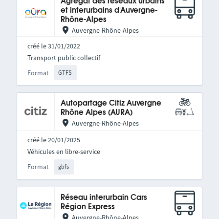
Agrégat des réseaux urbains
et interurbains d'Auvergne-
Rhône-Alpes
Auvergne-Rhône-Alpes
créé le 31/01/2022
Transport public collectif
Format
GTFS
Autopartage Citiz Auvergne
Rhône Alpes (AURA)
Auvergne-Rhône-Alpes
créé le 20/01/2025
Véhicules en libre-service
Format
gbfs
Réseau interurbain Cars
Région Express
Auvergne-Rhône-Alpes