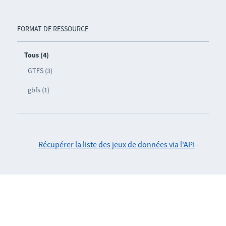
FORMAT DE RESSOURCE
Tous (4)
GTFS (3)
gbfs (1)
Récupérer la liste des jeux de données via l'API
-