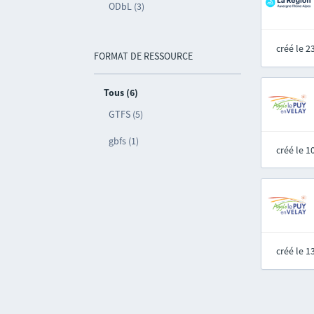
ODbL (3)
créé le 
FORMAT DE RESSOURCE
Tous (6)
GTFS (5)
gbfs (1)
créé le 
créé le 