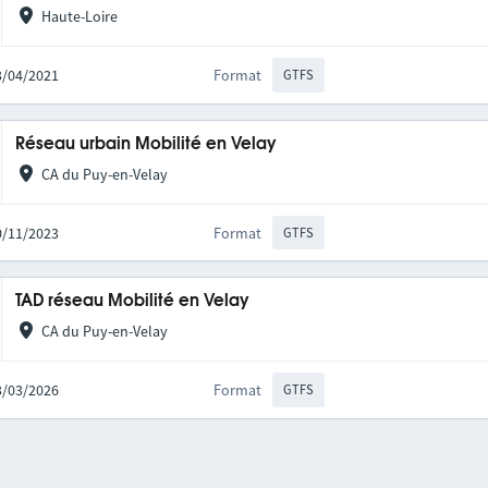
Haute-Loire
23/04/2021
Format
GTFS
Réseau urbain Mobilité en Velay
CA du Puy-en-Velay
10/11/2023
Format
GTFS
TAD réseau Mobilité en Velay
CA du Puy-en-Velay
13/03/2026
Format
GTFS