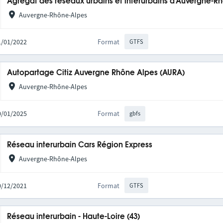
Agrégat des réseaux urbains et interurbains d'Auvergne-R
Auvergne-Rhône-Alpes
31/01/2022
Format
GTFS
Autopartage Citiz Auvergne Rhône Alpes (AURA)
Auvergne-Rhône-Alpes
20/01/2025
Format
gbfs
Réseau interurbain Cars Région Express
Auvergne-Rhône-Alpes
10/12/2021
Format
GTFS
Réseau interurbain - Haute-Loire (43)