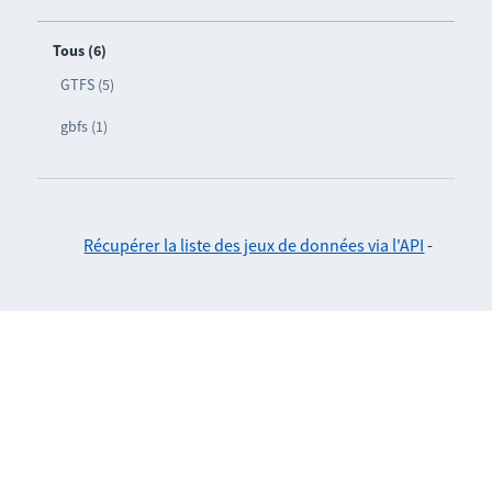
Tous (6)
GTFS (5)
gbfs (1)
Récupérer la liste des jeux de données via l'API
-