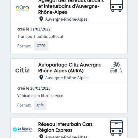
Agrégat des réseaux urbains
et interurbains d'Auvergne-
Rhône-Alpes
Auvergne-Rhône-Alpes
créé le 31/01/2022
Transport public collectif
Format
GTFS
Autopartage Citiz Auvergne
Rhône Alpes (AURA)
Auvergne-Rhône-Alpes
créé le 20/01/2025
Véhicules en libre-service
Format
gbfs
Réseau interurbain Cars
Région Express
Auvergne-Rhône-Alpes