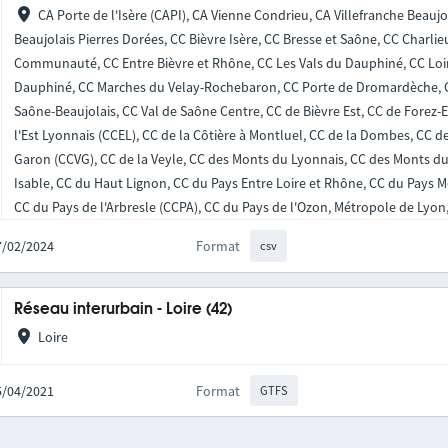
CA Porte de l'Isère (CAPI), CA Vienne Condrieu, CA Villefranche Beauj
Beaujolais Pierres Dorées, CC Bièvre Isère, CC Bresse et Saône, CC Charli
Communauté, CC Entre Bièvre et Rhône, CC Les Vals du Dauphiné, CC Loi
Dauphiné, CC Marches du Velay-Rochebaron, CC Porte de Dromardèche, CC
Saône-Beaujolais, CC Val de Saône Centre, CC de Bièvre Est, CC de Forez-E
l'Est Lyonnais (CCEL), CC de la Côtière à Montluel, CC de la Dombes, CC de 
Garon (CCVG), CC de la Veyle, CC des Monts du Lyonnais, CC des Monts du P
Isable, CC du Haut Lignon, CC du Pays Entre Loire et Rhône, CC du Pays 
CC du Pays de l'Arbresle (CCPA), CC du Pays de l'Ozon, Métropole de Lyon
27/02/2024
Format
csv
Réseau interurbain - Loire (42)
Loire
15/04/2021
Format
GTFS