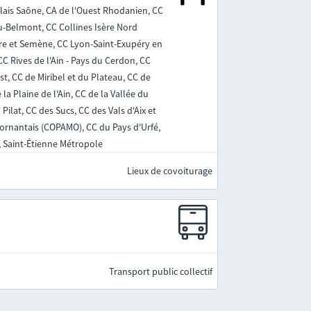
olais Saône, CA de l'Ouest Rhodanien, CC
eu-Belmont, CC Collines Isère Nord
re et Semène, CC Lyon-Saint-Exupéry en
 Rives de l'Ain - Pays du Cerdon, CC
st, CC de Miribel et du Plateau, CC de
la Plaine de l'Ain, CC de la Vallée du
ilat, CC des Sucs, CC des Vals d'Aix et
Mornantais (COPAMO), CC du Pays d'Urfé,
, Saint-Étienne Métropole
Lieux de covoiturage
Transport public collectif