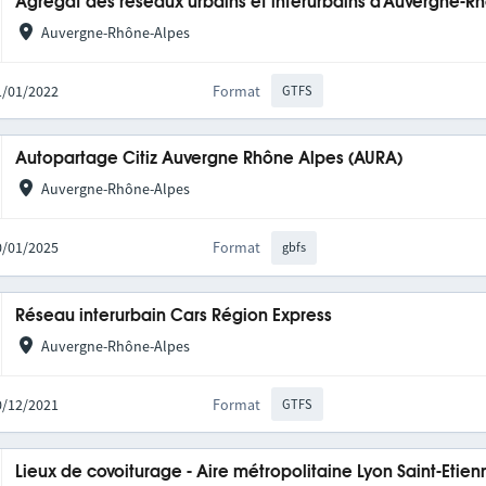
Agrégat des réseaux urbains et interurbains d'Auvergne-R
Auvergne-Rhône-Alpes
31/01/2022
Format
GTFS
Autopartage Citiz Auvergne Rhône Alpes (AURA)
Auvergne-Rhône-Alpes
20/01/2025
Format
gbfs
Réseau interurbain Cars Région Express
Auvergne-Rhône-Alpes
10/12/2021
Format
GTFS
Lieux de covoiturage - Aire métropolitaine Lyon Saint-Etien