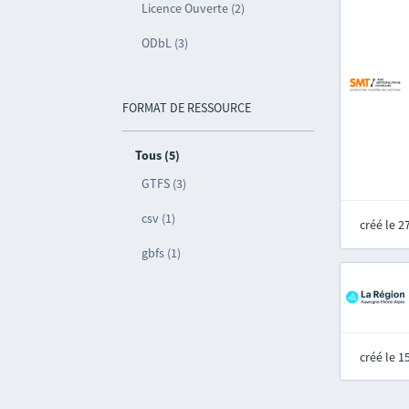
Licence Ouverte (2)
ODbL (3)
FORMAT DE RESSOURCE
Tous (5)
GTFS (3)
csv (1)
créé le 
gbfs (1)
créé le 