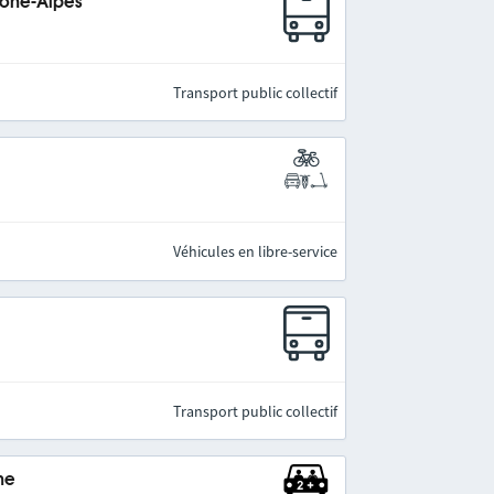
hône-Alpes
Transport public collectif
Véhicules en libre-service
Transport public collectif
ne