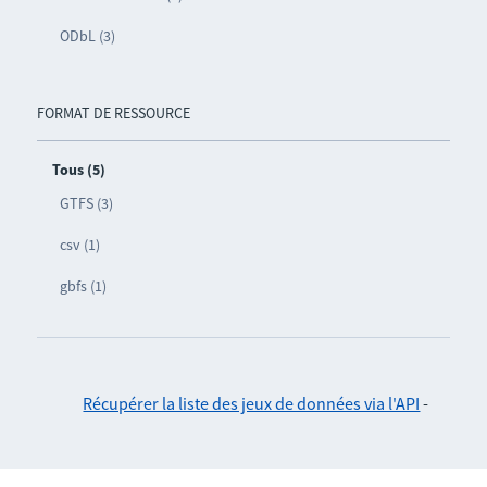
ODbL (3)
FORMAT DE RESSOURCE
Tous (5)
GTFS (3)
csv (1)
gbfs (1)
Récupérer la liste des jeux de données via l'API
-