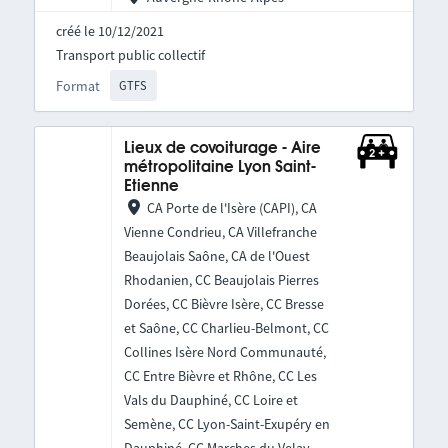
créé le 10/12/2021
Transport public collectif
Format
GTFS
Lieux de covoiturage - Aire
métropolitaine Lyon Saint-
Etienne
CA Porte de l'Isère (CAPI), CA
Vienne Condrieu, CA Villefranche
Beaujolais Saône, CA de l'Ouest
Rhodanien, CC Beaujolais Pierres
Dorées, CC Bièvre Isère, CC Bresse
et Saône, CC Charlieu-Belmont, CC
Collines Isère Nord Communauté,
CC Entre Bièvre et Rhône, CC Les
Vals du Dauphiné, CC Loire et
Semène, CC Lyon-Saint-Exupéry en