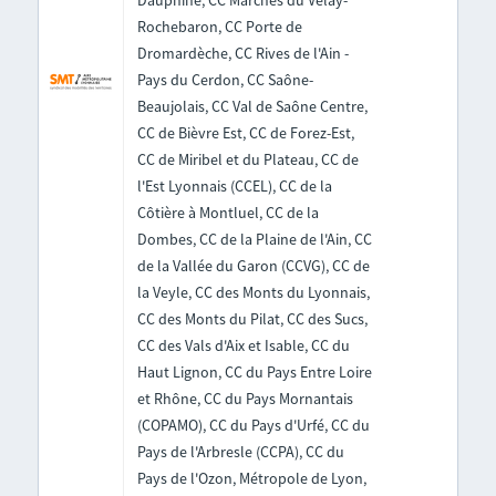
Dauphiné, CC Marches du Velay-
Rochebaron, CC Porte de
Dromardèche, CC Rives de l'Ain -
Pays du Cerdon, CC Saône-
Beaujolais, CC Val de Saône Centre,
CC de Bièvre Est, CC de Forez-Est,
CC de Miribel et du Plateau, CC de
l'Est Lyonnais (CCEL), CC de la
Côtière à Montluel, CC de la
Dombes, CC de la Plaine de l'Ain, CC
de la Vallée du Garon (CCVG), CC de
la Veyle, CC des Monts du Lyonnais,
CC des Monts du Pilat, CC des Sucs,
CC des Vals d'Aix et Isable, CC du
Haut Lignon, CC du Pays Entre Loire
et Rhône, CC du Pays Mornantais
(COPAMO), CC du Pays d'Urfé, CC du
Pays de l'Arbresle (CCPA), CC du
Pays de l'Ozon, Métropole de Lyon,