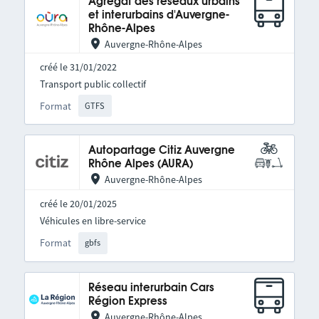
Agrégat des réseaux urbains
et interurbains d'Auvergne-
Rhône-Alpes
Auvergne-Rhône-Alpes
créé le 31/01/2022
Transport public collectif
Format
GTFS
Autopartage Citiz Auvergne
Rhône Alpes (AURA)
Auvergne-Rhône-Alpes
créé le 20/01/2025
Véhicules en libre-service
Format
gbfs
Réseau interurbain Cars
Région Express
Auvergne-Rhône-Alpes