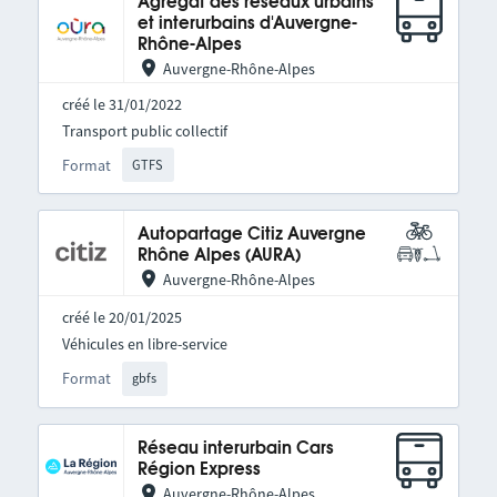
Agrégat des réseaux urbains
et interurbains d'Auvergne-
Rhône-Alpes
Auvergne-Rhône-Alpes
créé le 31/01/2022
Transport public collectif
Format
GTFS
Autopartage Citiz Auvergne
Rhône Alpes (AURA)
Auvergne-Rhône-Alpes
créé le 20/01/2025
Véhicules en libre-service
Format
gbfs
Réseau interurbain Cars
Région Express
Auvergne-Rhône-Alpes