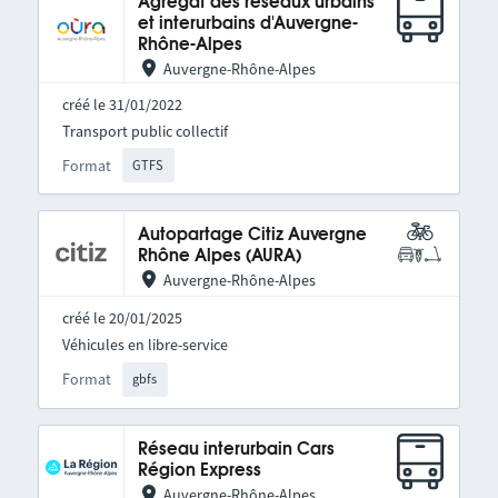
Agrégat des réseaux urbains
et interurbains d'Auvergne-
Rhône-Alpes
Auvergne-Rhône-Alpes
créé le 31/01/2022
Transport public collectif
Format
GTFS
Autopartage Citiz Auvergne
Rhône Alpes (AURA)
Auvergne-Rhône-Alpes
créé le 20/01/2025
Véhicules en libre-service
Format
gbfs
Réseau interurbain Cars
Région Express
Auvergne-Rhône-Alpes