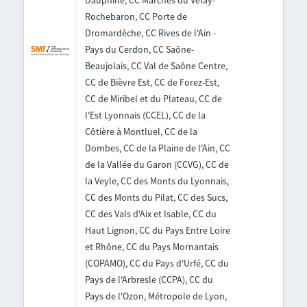
Dauphiné, CC Marches du Velay-
Rochebaron, CC Porte de
Dromardèche, CC Rives de l'Ain -
Pays du Cerdon, CC Saône-
Beaujolais, CC Val de Saône Centre,
CC de Bièvre Est, CC de Forez-Est,
CC de Miribel et du Plateau, CC de
l'Est Lyonnais (CCEL), CC de la
Côtière à Montluel, CC de la
Dombes, CC de la Plaine de l'Ain, CC
de la Vallée du Garon (CCVG), CC de
la Veyle, CC des Monts du Lyonnais,
CC des Monts du Pilat, CC des Sucs,
CC des Vals d'Aix et Isable, CC du
Haut Lignon, CC du Pays Entre Loire
et Rhône, CC du Pays Mornantais
(COPAMO), CC du Pays d'Urfé, CC du
Pays de l'Arbresle (CCPA), CC du
Pays de l'Ozon, Métropole de Lyon,