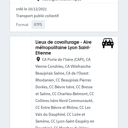
créé le 10/12/2021
Transport public collectif
Format
GTFS
Lieux de covoiturage - Aire
métropolitaine Lyon Saint-
Etienne
CA Porte de l'Isère (CAPI), CA
Vienne Condrieu, CA Villefranche
Beaujolais Saône, CA de l'Ouest
Rhodanien, CC Beaujolais Pierres
Dorées, CC Bièvre Isère, CC Bresse
et Saône, CC Charlieu-Belmont, CC
Collines Isère Nord Communauté,
CC Entre Bièvre et Rhône, CC Les
Vals du Dauphiné, CC Loire et
Semène, CC Lyon-Saint-Exupéry en