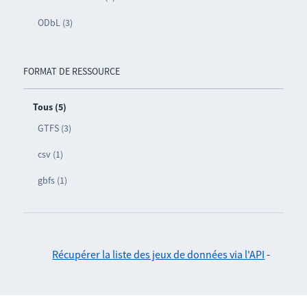
ODbL (3)
FORMAT DE RESSOURCE
Tous (5)
GTFS (3)
csv (1)
gbfs (1)
Récupérer la liste des jeux de données via l'API
-