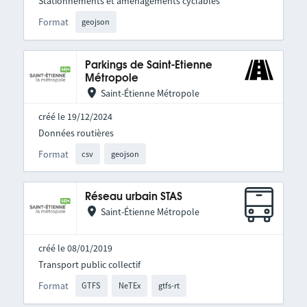
Stationnements et aménagements cyclables
Format
geojson
Parkings de Saint-Etienne
Métropole
Saint-Étienne Métropole
créé le 19/12/2024
Données routières
Format
csv
geojson
Réseau urbain STAS
Saint-Étienne Métropole
créé le 08/01/2019
Transport public collectif
Format
GTFS
NeTEx
gtfs-rt