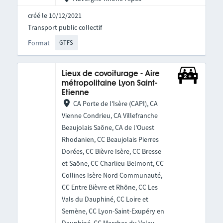
créé le 10/12/2021
Transport public collectif
Format
GTFS
Lieux de covoiturage - Aire
métropolitaine Lyon Saint-
Etienne
CA Porte de l'Isère (CAPI), CA
Vienne Condrieu, CA Villefranche
Beaujolais Saône, CA de l'Ouest
Rhodanien, CC Beaujolais Pierres
Dorées, CC Bièvre Isère, CC Bresse
et Saône, CC Charlieu-Belmont, CC
Collines Isère Nord Communauté,
CC Entre Bièvre et Rhône, CC Les
Vals du Dauphiné, CC Loire et
Semène, CC Lyon-Saint-Exupéry en