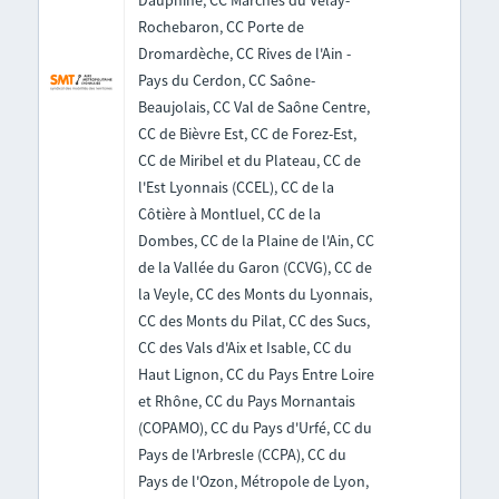
Dauphiné, CC Marches du Velay-
Rochebaron, CC Porte de
Dromardèche, CC Rives de l'Ain -
Pays du Cerdon, CC Saône-
Beaujolais, CC Val de Saône Centre,
CC de Bièvre Est, CC de Forez-Est,
CC de Miribel et du Plateau, CC de
l'Est Lyonnais (CCEL), CC de la
Côtière à Montluel, CC de la
Dombes, CC de la Plaine de l'Ain, CC
de la Vallée du Garon (CCVG), CC de
la Veyle, CC des Monts du Lyonnais,
CC des Monts du Pilat, CC des Sucs,
CC des Vals d'Aix et Isable, CC du
Haut Lignon, CC du Pays Entre Loire
et Rhône, CC du Pays Mornantais
(COPAMO), CC du Pays d'Urfé, CC du
Pays de l'Arbresle (CCPA), CC du
Pays de l'Ozon, Métropole de Lyon,