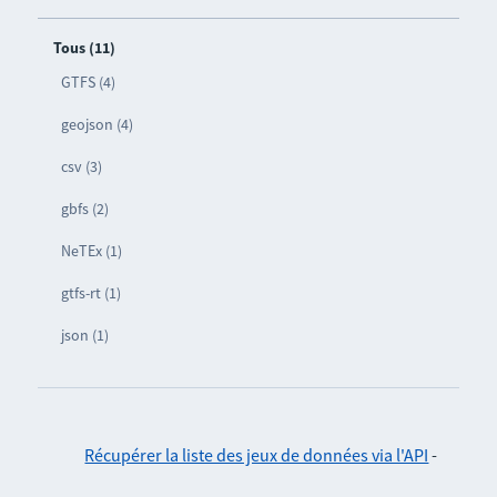
Tous (11)
GTFS (4)
geojson (4)
csv (3)
gbfs (2)
NeTEx (1)
gtfs-rt (1)
json (1)
Récupérer la liste des jeux de données via l'API
-