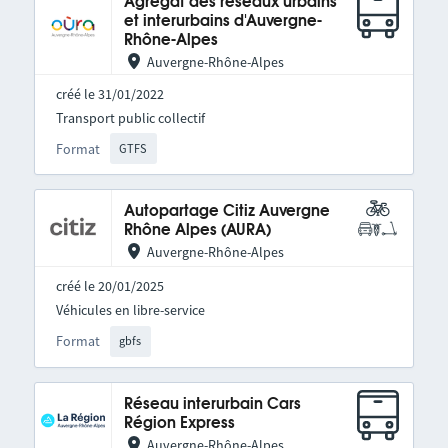
Agrégat des réseaux urbains
et interurbains d'Auvergne-
Rhône-Alpes
Auvergne-Rhône-Alpes
créé le 31/01/2022
Transport public collectif
Format
GTFS
Autopartage Citiz Auvergne
Rhône Alpes (AURA)
Auvergne-Rhône-Alpes
créé le 20/01/2025
Véhicules en libre-service
Format
gbfs
Réseau interurbain Cars
Région Express
Auvergne-Rhône-Alpes