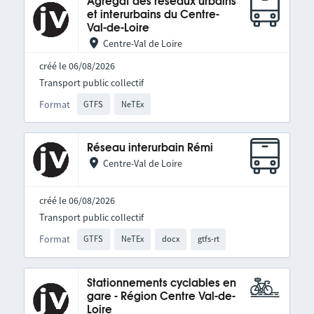
Agrégat des réseaux urbains
et interurbains du Centre-
Val-de-Loire
Centre-Val de Loire
créé le 06/08/2026
Transport public collectif
Format
GTFS
NeTEx
Réseau interurbain Rémi
Centre-Val de Loire
créé le 06/08/2026
Transport public collectif
Format
GTFS
NeTEx
docx
gtfs-rt
Stationnements cyclables en
gare - Région Centre Val-de-
Loire