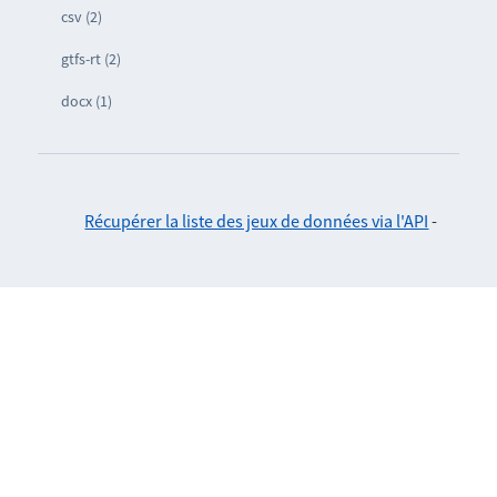
csv (2)
gtfs-rt (2)
docx (1)
Récupérer la liste des jeux de données via l'API
-