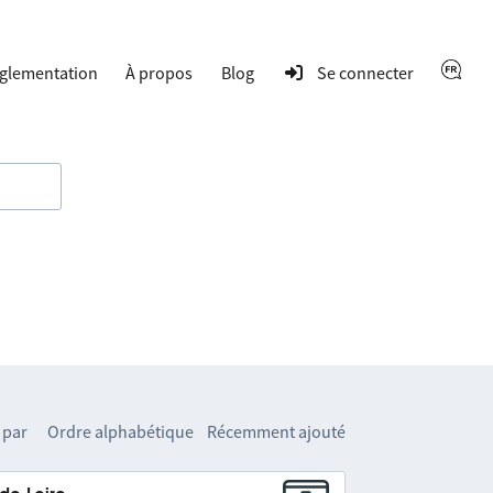
glementation
À propos
Blog
Se connecter
 par
Ordre alphabétique
Récemment ajouté