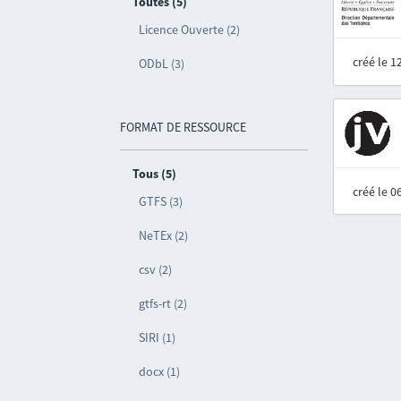
Toutes (5)
Licence Ouverte (2)
créé le 
ODbL (3)
FORMAT DE RESSOURCE
Tous (5)
créé le 
GTFS (3)
NeTEx (2)
csv (2)
gtfs-rt (2)
SIRI (1)
docx (1)