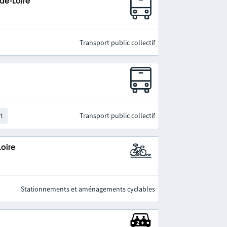
-de-Loire
Transport public collectif
Transport public collectif
rt
Loire
Stationnements et aménagements cyclables