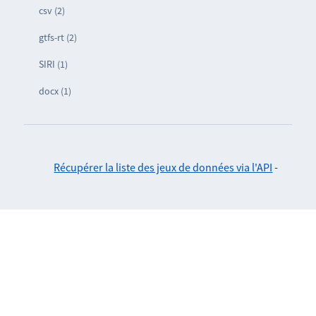
csv (2)
gtfs-rt (2)
SIRI (1)
docx (1)
Récupérer la liste des jeux de données via l'API
-