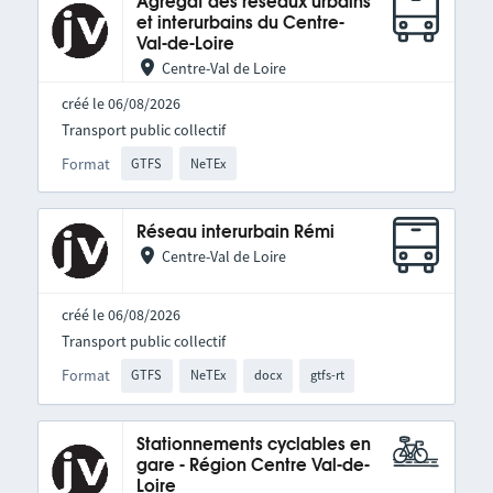
Agrégat des réseaux urbains
et interurbains du Centre-
Val-de-Loire
Centre-Val de Loire
créé le 06/08/2026
Transport public collectif
Format
GTFS
NeTEx
Réseau interurbain Rémi
Centre-Val de Loire
créé le 06/08/2026
Transport public collectif
Format
GTFS
NeTEx
docx
gtfs-rt
Stationnements cyclables en
gare - Région Centre Val-de-
Loire