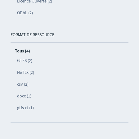
Licence Ouverte (2)
ODbL (2)
FORMAT DE RESSOURCE
Tous (4)
GTFS (2)
NeTEx (2)
csv (2)
docx (1)
gtfs-rt (1)