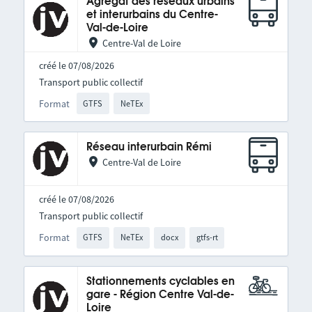
Agrégat des réseaux urbains
et interurbains du Centre-
Val-de-Loire
Centre-Val de Loire
créé le 07/08/2026
Transport public collectif
Format
GTFS
NeTEx
Réseau interurbain Rémi
Centre-Val de Loire
créé le 07/08/2026
Transport public collectif
Format
GTFS
NeTEx
docx
gtfs-rt
Stationnements cyclables en
gare - Région Centre Val-de-
Loire