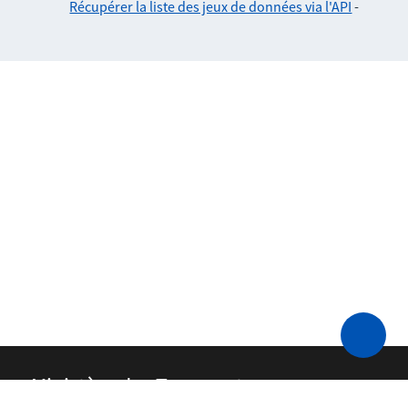
Récupérer la liste des jeux de données via l'API
-
Ministère des Transports