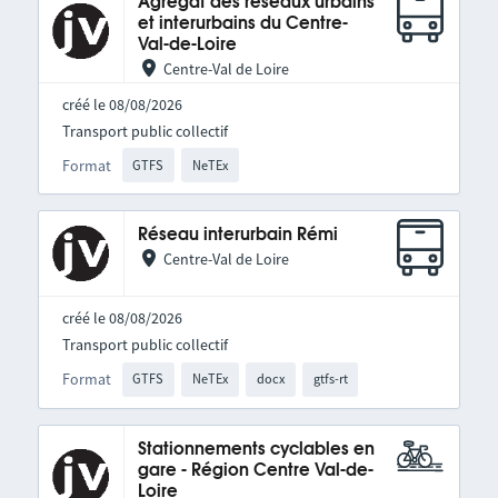
Agrégat des réseaux urbains
et interurbains du Centre-
Val-de-Loire
Centre-Val de Loire
créé le 08/08/2026
Transport public collectif
Format
GTFS
NeTEx
Réseau interurbain Rémi
Centre-Val de Loire
créé le 08/08/2026
Transport public collectif
Format
GTFS
NeTEx
docx
gtfs-rt
Stationnements cyclables en
gare - Région Centre Val-de-
Loire