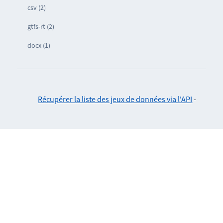
csv (2)
gtfs-rt (2)
docx (1)
Récupérer la liste des jeux de données via l'API
-