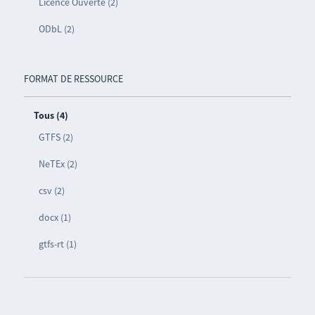
Licence Ouverte (2)
ODbL (2)
FORMAT DE RESSOURCE
Tous (4)
GTFS (2)
NeTEx (2)
csv (2)
docx (1)
gtfs-rt (1)