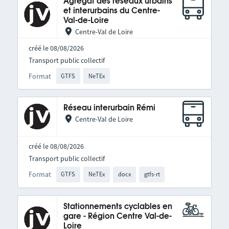
Agrégat des réseaux urbains
et interurbains du Centre-
Val-de-Loire
Centre-Val de Loire
créé le 08/08/2026
Transport public collectif
Format
GTFS
NeTEx
Réseau interurbain Rémi
Centre-Val de Loire
créé le 08/08/2026
Transport public collectif
Format
GTFS
NeTEx
docx
gtfs-rt
Stationnements cyclables en
gare - Région Centre Val-de-
Loire