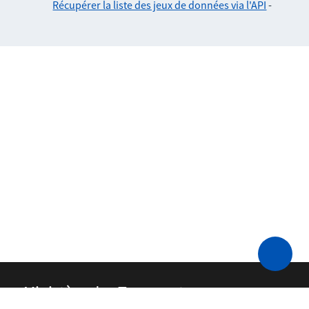
Récupérer la liste des jeux de données via l'API
-
Ministère des Transports