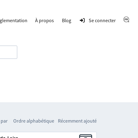
glementation
À propos
Blog
Se connecter
 par
Ordre alphabétique
Récemment ajouté