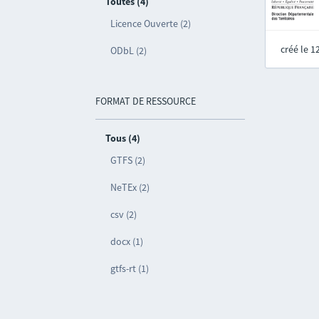
Toutes (4)
Licence Ouverte (2)
créé le 
ODbL (2)
FORMAT DE RESSOURCE
Tous (4)
GTFS (2)
NeTEx (2)
csv (2)
docx (1)
gtfs-rt (1)