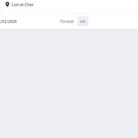
Loir-et-Cher
12/01/2026
Format
csv