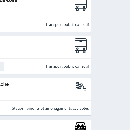
-de-Loire
Transport public collectif
Transport public collectif
rt
Loire
Stationnements et aménagements cyclables