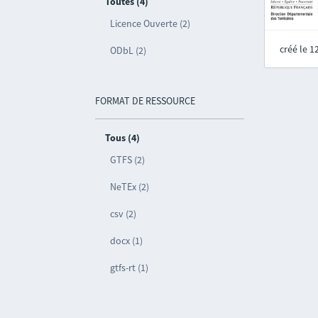
Toutes (4)
Licence Ouverte (2)
créé le 
ODbL (2)
FORMAT DE RESSOURCE
Tous (4)
GTFS (2)
NeTEx (2)
csv (2)
docx (1)
gtfs-rt (1)