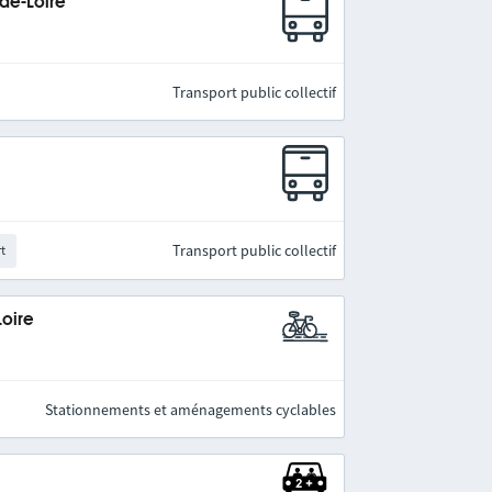
-de-Loire
Transport public collectif
Transport public collectif
rt
Loire
Stationnements et aménagements cyclables