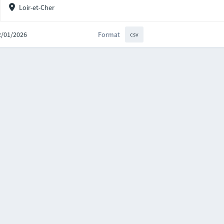
Loir-et-Cher
12/01/2026
Format
csv