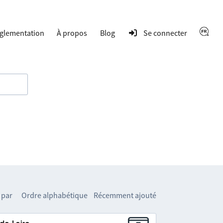
glementation
À propos
Blog
Se connecter
 par
Ordre alphabétique
Récemment ajouté