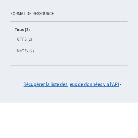
FORMAT DE RESSOURCE
Tous (2)
GTFS (2)
NeTEx (2)
Récupérer la liste des jeux de données via l'API
-