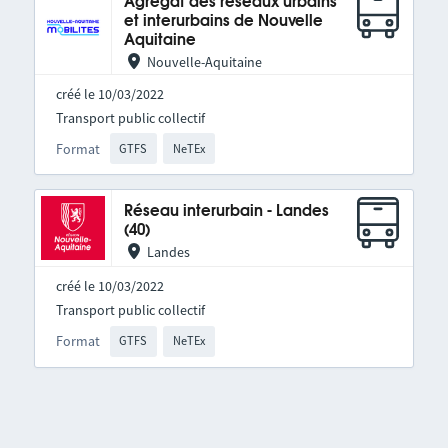
Agrégat des réseaux urbains
et interurbains de Nouvelle
Aquitaine
Nouvelle-Aquitaine
créé le 10/03/2022
Transport public collectif
Format
GTFS
NeTEx
Réseau interurbain - Landes
(40)
Landes
créé le 10/03/2022
Transport public collectif
Format
GTFS
NeTEx