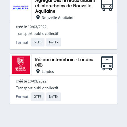
Agrégat des réseaux urbains
et interurbains de Nouvelle
Aquitaine
Nouvelle-Aquitaine
créé le 10/03/2022
Transport public collectif
Format
GTFS
NeTEx
Réseau interurbain - Landes
(40)
Landes
créé le 10/03/2022
Transport public collectif
Format
GTFS
NeTEx