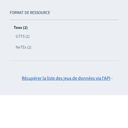
FORMAT DE RESSOURCE
Tous (2)
GTFS (2)
NeTEx (2)
Récupérer la liste des jeux de données via l'API
-