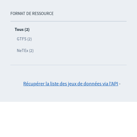
FORMAT DE RESSOURCE
Tous (2)
GTFS (2)
NeTEx (2)
Récupérer la liste des jeux de données via l'API
-