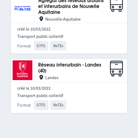
Agrégat des réseaux urbains
et interurbains de Nouvelle
Aquitaine
Nouvelle-Aquitaine
créé le 10/03/2022
Transport public collectif
Format
GTFS
NeTEx
Réseau interurbain - Landes
(40)
Landes
créé le 10/03/2022
Transport public collectif
Format
GTFS
NeTEx