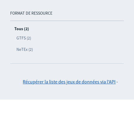
FORMAT DE RESSOURCE
Tous (2)
GTFS (2)
NeTEx (2)
Récupérer la liste des jeux de données via l'API
-