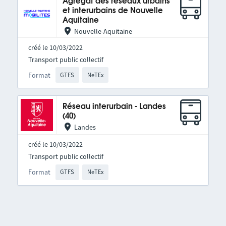
Agrégat des réseaux urbains
et interurbains de Nouvelle
Aquitaine
Nouvelle-Aquitaine
créé le 10/03/2022
Transport public collectif
Format
GTFS
NeTEx
Réseau interurbain - Landes
(40)
Landes
créé le 10/03/2022
Transport public collectif
Format
GTFS
NeTEx