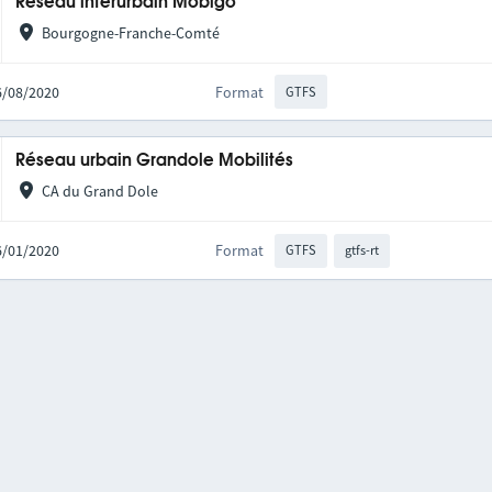
Réseau interurbain Mobigo
Bourgogne-Franche-Comté
06/08/2020
Format
GTFS
Réseau urbain Grandole Mobilités
CA du Grand Dole
16/01/2020
Format
GTFS
gtfs-rt