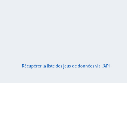
Récupérer la liste des jeux de données via l'API
-