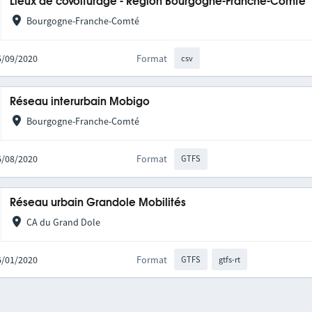
Lieux de covoiturage - Région Bourgogne-Franche-Comté
Bourgogne-Franche-Comté
25/09/2020
Format
csv
Réseau interurbain Mobigo
Bourgogne-Franche-Comté
06/08/2020
Format
GTFS
Réseau urbain Grandole Mobilités
CA du Grand Dole
16/01/2020
Format
GTFS
gtfs-rt