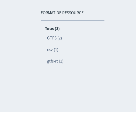
FORMAT DE RESSOURCE
Tous (3)
GTFS (2)
csv (1)
gtfs-rt (1)