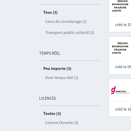
Tous (3)
Lieux de covoiturage (1)
créé le 
Transport public collectif (2)
TEMPS RÉEL
créé le 
Peu importe (3)
Avec temps réel (1)
LICENCES
créé le 
Toutes (3)
Licence Ouverte (3)