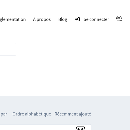
glementation
À propos
Blog
Se connecter
 par
Ordre alphabétique
Récemment ajouté