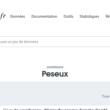
Données
Documentation
Outils
Statistiques
Ré
commune
Peseux
Trier