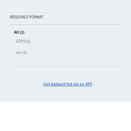
RESOURCE FORMAT
All (2)
GTFS (1)
csv (1)
Get dataset list via an API
-