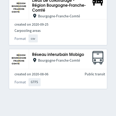
Lieux de covoiturage -
Région Bourgogne-Franche-
Comté
Bourgogne-Franche-Comté
created on 2020-09-25
Carpooling areas
Format
csv
Réseau interurbain Mobigo
Bourgogne-Franche-Comté
created on 2020-08-06
Public transit
Format
GTFS