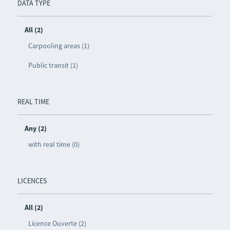
DATA TYPE
All (2)
Carpooling areas (1)
Public transit (1)
REAL TIME
Any (2)
with real time (0)
LICENCES
All (2)
Licence Ouverte (2)