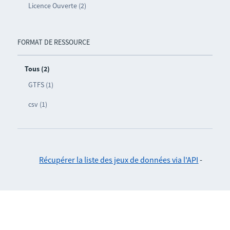
Licence Ouverte (2)
FORMAT DE RESSOURCE
Tous (2)
GTFS (1)
csv (1)
Récupérer la liste des jeux de données via l'API
-