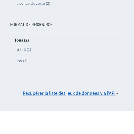
Licence Ouverte (2)
FORMAT DE RESSOURCE
Tous (2)
GTFS (1)
csv (1)
Récupérer la liste des jeux de données via l'API
-