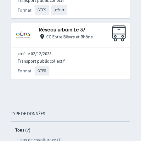
Transport public collectif
Format
GTFS
gtfs-rt
Réseau urbain Le 37
CC Entre Bièvre et Rhône
créé le 02/12/2025
Transport public collectif
Format
GTFS
TYPE DE DONNÉES
Tous (7)
Lieux de covoiturage (1)