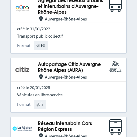
Agrégat des réseaux urbains
et interurbains d'Auvergne-
Rhône-Alpes
Auvergne-Rhône-Alpes
créé le 31/01/2022
Transport public collectif
Format
GTFS
Autopartage Citiz Auvergne
Rhône Alpes (AURA)
Auvergne-Rhône-Alpes
créé le 20/01/2025
Véhicules en libre-service
Format
gbfs
Réseau interurbain Cars
Région Express
Auvergne-Rhône-Alpes