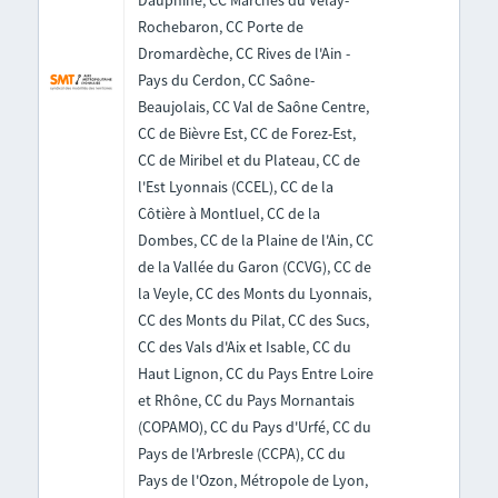
Dauphiné, CC Marches du Velay-
Rochebaron, CC Porte de
Dromardèche, CC Rives de l'Ain -
Pays du Cerdon, CC Saône-
Beaujolais, CC Val de Saône Centre,
CC de Bièvre Est, CC de Forez-Est,
CC de Miribel et du Plateau, CC de
l'Est Lyonnais (CCEL), CC de la
Côtière à Montluel, CC de la
Dombes, CC de la Plaine de l'Ain, CC
de la Vallée du Garon (CCVG), CC de
la Veyle, CC des Monts du Lyonnais,
CC des Monts du Pilat, CC des Sucs,
CC des Vals d'Aix et Isable, CC du
Haut Lignon, CC du Pays Entre Loire
et Rhône, CC du Pays Mornantais
(COPAMO), CC du Pays d'Urfé, CC du
Pays de l'Arbresle (CCPA), CC du
Pays de l'Ozon, Métropole de Lyon,