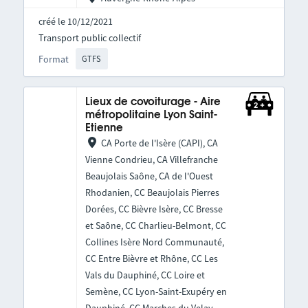
créé le 10/12/2021
Transport public collectif
Format
GTFS
Lieux de covoiturage - Aire
métropolitaine Lyon Saint-
Etienne
CA Porte de l'Isère (CAPI), CA
Vienne Condrieu, CA Villefranche
Beaujolais Saône, CA de l'Ouest
Rhodanien, CC Beaujolais Pierres
Dorées, CC Bièvre Isère, CC Bresse
et Saône, CC Charlieu-Belmont, CC
Collines Isère Nord Communauté,
CC Entre Bièvre et Rhône, CC Les
Vals du Dauphiné, CC Loire et
Semène, CC Lyon-Saint-Exupéry en