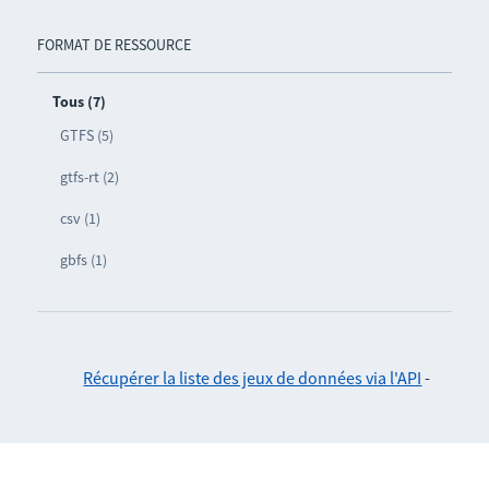
FORMAT DE RESSOURCE
Tous (7)
GTFS (5)
gtfs-rt (2)
csv (1)
gbfs (1)
Récupérer la liste des jeux de données via l'API
-