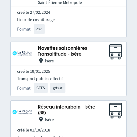
Saint-Étienne Métropole
créé le 27/02/2024
Lieux de covoiturage
Format
csv
Navettes saisonnières
Transaltitude - Isère
Isère
créé le 19/01/2025
Transport public collectif
Format
GTFS
gtfs-rt
Réseau interurbain - Isère
(38)
Isère
créé le 01/10/2018