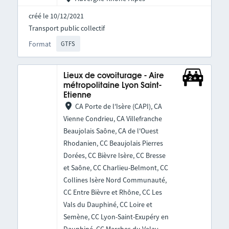
créé le 10/12/2021
Transport public collectif
Format
GTFS
Lieux de covoiturage - Aire
métropolitaine Lyon Saint-
Etienne
CA Porte de l'Isère (CAPI), CA
Vienne Condrieu, CA Villefranche
Beaujolais Saône, CA de l'Ouest
Rhodanien, CC Beaujolais Pierres
Dorées, CC Bièvre Isère, CC Bresse
et Saône, CC Charlieu-Belmont, CC
Collines Isère Nord Communauté,
CC Entre Bièvre et Rhône, CC Les
Vals du Dauphiné, CC Loire et
Semène, CC Lyon-Saint-Exupéry en