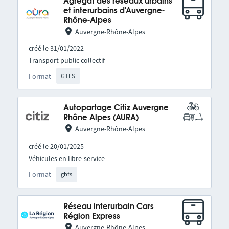
Agrégat des réseaux urbains
et interurbains d'Auvergne-
Rhône-Alpes
Auvergne-Rhône-Alpes
créé le 31/01/2022
Transport public collectif
Format
GTFS
Autopartage Citiz Auvergne
Rhône Alpes (AURA)
Auvergne-Rhône-Alpes
créé le 20/01/2025
Véhicules en libre-service
Format
gbfs
Réseau interurbain Cars
Région Express
Auvergne-Rhône-Alpes