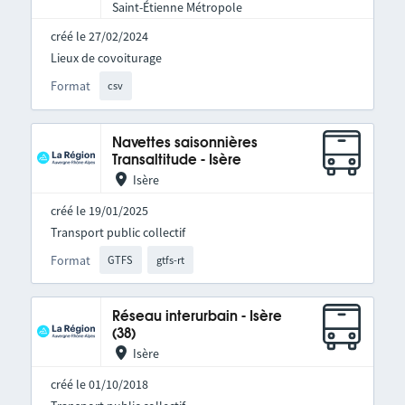
Saint-Étienne Métropole
créé le 27/02/2024
Lieux de covoiturage
Format
csv
Navettes saisonnières
Transaltitude - Isère
Isère
créé le 19/01/2025
Transport public collectif
Format
GTFS
gtfs-rt
Réseau interurbain - Isère
(38)
Isère
créé le 01/10/2018