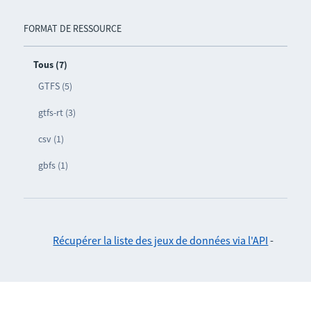
FORMAT DE RESSOURCE
Tous (7)
GTFS (5)
gtfs-rt (3)
csv (1)
gbfs (1)
Récupérer la liste des jeux de données via l'API
-