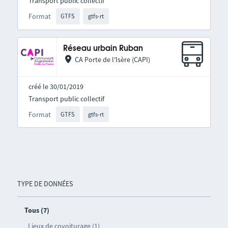
Transport public collectif
Format
GTFS
gtfs-rt
Réseau urbain Ruban
CA Porte de l'Isère (CAPI)
créé le 30/01/2019
Transport public collectif
Format
GTFS
gtfs-rt
TYPE DE DONNÉES
Tous (7)
Lieux de covoiturage (1)