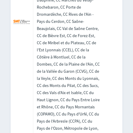
Dauphiné, CC Marches du Velay-
Rochebaron, CC Porte de
Dromardèche, CC Rives de l'Ain -
Pays du Cerdon, CC Saône-
Beaujolais, CC Val de Saône Centre,
CC de Bièvre Est, CC de Forez-Est,
CC de Miribel et du Plateau, CC de
l'Est Lyonnais (CCEL), CC de la
Côtière à Montluel, CC de la
Dombes, CC de la Plaine de l'Ain, CC
de la Vallée du Garon (CCVG), CC de
la Veyle, CC des Monts du Lyonnais,
CC des Monts du Pilat, CC des Sucs,
CC des Vals d'Aix et Isable, CC du
Haut Lignon, CC du Pays Entre Loire
et Rhône, CC du Pays Mornantais
(COPAMO), CC du Pays d'Urfé, CC du
Pays de l'Arbresle (CCPA), CC du
Pays de l'Ozon, Métropole de Lyon,