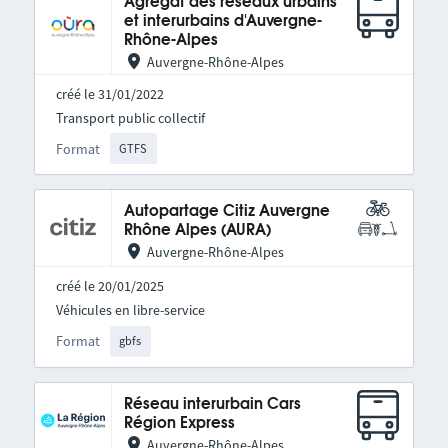
Agrégat des réseaux urbains
et interurbains d'Auvergne-
Rhône-Alpes
Auvergne-Rhône-Alpes
créé le 31/01/2022
Transport public collectif
Format
GTFS
Autopartage Citiz Auvergne
Rhône Alpes (AURA)
Auvergne-Rhône-Alpes
créé le 20/01/2025
Véhicules en libre-service
Format
gbfs
Réseau interurbain Cars
Région Express
Auvergne-Rhône-Alpes