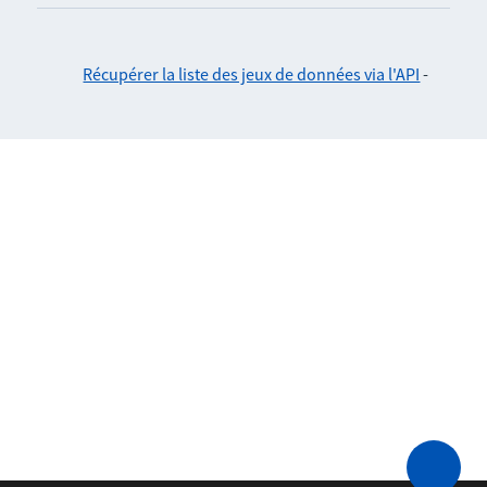
Récupérer la liste des jeux de données via l'API
-