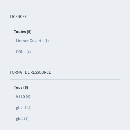
LICENCES
Toutes (5)
Licence Ouverte (1)
ODbL (4)
FORMAT DE RESSOURCE
Tous (5)
GTFS (4)
gtfs-rt (2)
gbfs (1)