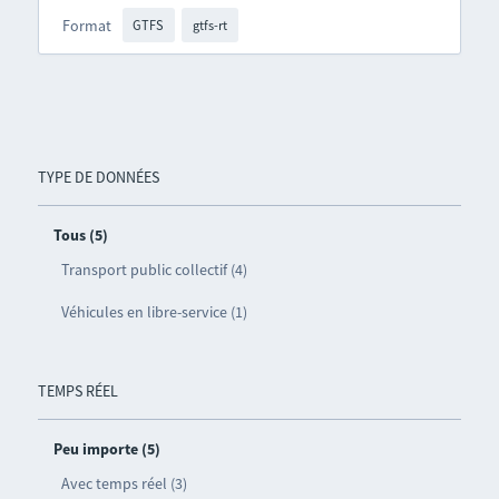
Format
GTFS
gtfs-rt
TYPE DE DONNÉES
Tous (5)
Transport public collectif (4)
Véhicules en libre-service (1)
TEMPS RÉEL
Peu importe (5)
Avec temps réel (3)