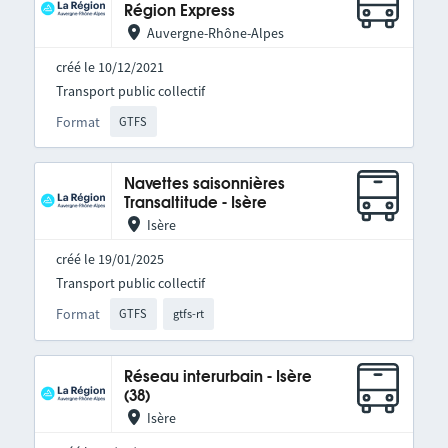
Région Express
Auvergne-Rhône-Alpes
créé le 10/12/2021
Transport public collectif
Format
GTFS
Navettes saisonnières
Transaltitude - Isère
Isère
créé le 19/01/2025
Transport public collectif
Format
GTFS
gtfs-rt
Réseau interurbain - Isère
(38)
Isère