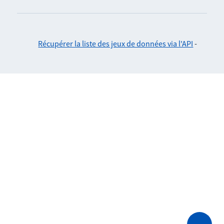
Récupérer la liste des jeux de données via l'API
-