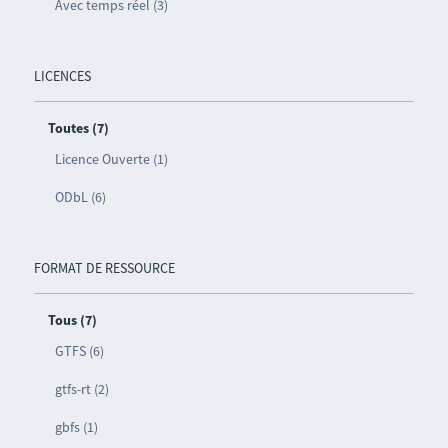
Avec temps réel (3)
LICENCES
Toutes (7)
Licence Ouverte (1)
ODbL (6)
FORMAT DE RESSOURCE
Tous (7)
GTFS (6)
gtfs-rt (2)
gbfs (1)