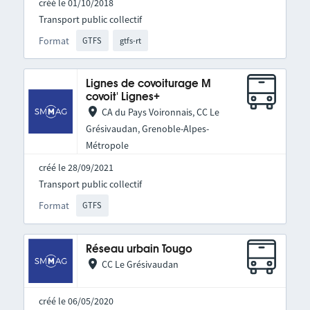
créé le 01/10/2018
Transport public collectif
Format
GTFS
gtfs-rt
Lignes de covoiturage M
covoit' Lignes+
CA du Pays Voironnais, CC Le
Grésivaudan, Grenoble-Alpes-
Métropole
créé le 28/09/2021
Transport public collectif
Format
GTFS
Réseau urbain Tougo
CC Le Grésivaudan
créé le 06/05/2020