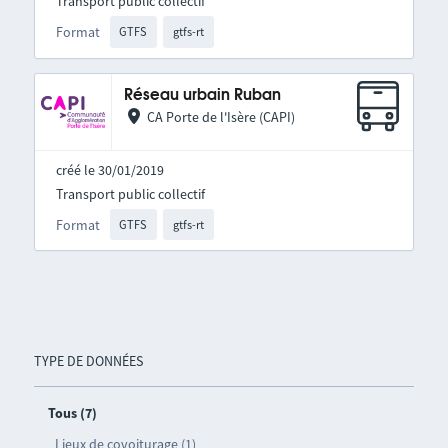
Transport public collectif
Format
GTFS
gtfs-rt
Réseau urbain Ruban
CA Porte de l'Isère (CAPI)
créé le 30/01/2019
Transport public collectif
Format
GTFS
gtfs-rt
TYPE DE DONNÉES
Tous (7)
Lieux de covoiturage (1)