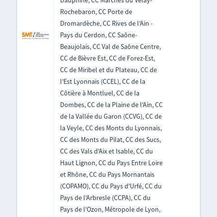
Dauphiné, CC Marches du Velay-
Rochebaron, CC Porte de
Dromardèche, CC Rives de l'Ain -
Pays du Cerdon, CC Saône-
Beaujolais, CC Val de Saône Centre,
CC de Bièvre Est, CC de Forez-Est,
CC de Miribel et du Plateau, CC de
l'Est Lyonnais (CCEL), CC de la
Côtière à Montluel, CC de la
Dombes, CC de la Plaine de l'Ain, CC
de la Vallée du Garon (CCVG), CC de
la Veyle, CC des Monts du Lyonnais,
CC des Monts du Pilat, CC des Sucs,
CC des Vals d'Aix et Isable, CC du
Haut Lignon, CC du Pays Entre Loire
et Rhône, CC du Pays Mornantais
(COPAMO), CC du Pays d'Urfé, CC du
Pays de l'Arbresle (CCPA), CC du
Pays de l'Ozon, Métropole de Lyon,