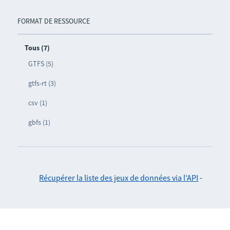
FORMAT DE RESSOURCE
Tous (7)
GTFS (5)
gtfs-rt (3)
csv (1)
gbfs (1)
Récupérer la liste des jeux de données via l'API
-