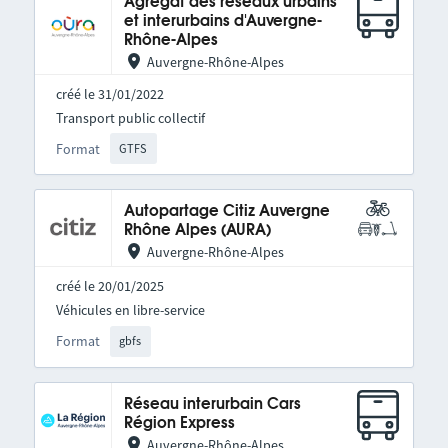
Agrégat des réseaux urbains
et interurbains d'Auvergne-
Rhône-Alpes
Auvergne-Rhône-Alpes
créé le 31/01/2022
Transport public collectif
Format
GTFS
Autopartage Citiz Auvergne
Rhône Alpes (AURA)
Auvergne-Rhône-Alpes
créé le 20/01/2025
Véhicules en libre-service
Format
gbfs
Réseau interurbain Cars
Région Express
Auvergne-Rhône-Alpes