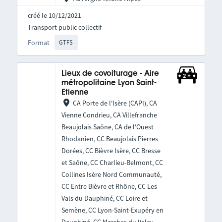
créé le 10/12/2021
Transport public collectif
Format
GTFS
Lieux de covoiturage - Aire
métropolitaine Lyon Saint-
Etienne
CA Porte de l'Isère (CAPI), CA
Vienne Condrieu, CA Villefranche
Beaujolais Saône, CA de l'Ouest
Rhodanien, CC Beaujolais Pierres
Dorées, CC Bièvre Isère, CC Bresse
et Saône, CC Charlieu-Belmont, CC
Collines Isère Nord Communauté,
CC Entre Bièvre et Rhône, CC Les
Vals du Dauphiné, CC Loire et
Semène, CC Lyon-Saint-Exupéry en