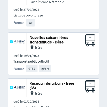
Saint-Étienne Métropole
créé le 27/02/2024
Lieux de covoiturage
Format
csv
Navettes saisonnières
Transaltitude - Isère
Isère
créé le 19/01/2025
Transport public collectif
Format
GTFS
gtfs-rt
Réseau interurbain - Isère
(38)
Isère
créé le 01/10/2018