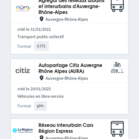
Agrégat des réseaux urbains
et interurbains d'Auvergne-
Rhône-Alpes
Auvergne-Rhône-Alpes
créé le 31/01/2022
Transport public collectif
Format
GTFS
Autopartage Citiz Auvergne
Rhône Alpes (AURA)
Auvergne-Rhône-Alpes
créé le 20/01/2025
Véhicules en libre-service
Format
gbfs
Réseau interurbain Cars
Région Express
Auvergne-Rhône-Alpes