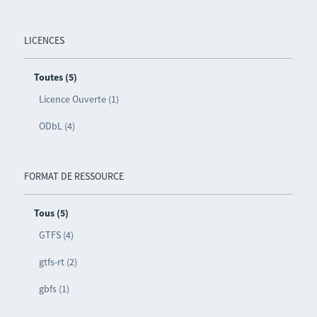
LICENCES
Toutes (5)
Licence Ouverte (1)
ODbL (4)
FORMAT DE RESSOURCE
Tous (5)
GTFS (4)
gtfs-rt (2)
gbfs (1)