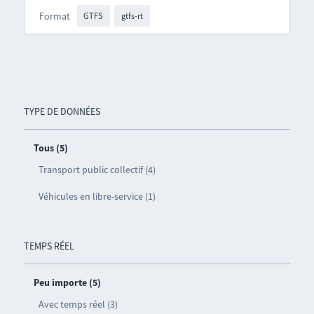
Format
GTFS
gtfs-rt
TYPE DE DONNÉES
Tous (5)
Transport public collectif (4)
Véhicules en libre-service (1)
TEMPS RÉEL
Peu importe (5)
Avec temps réel (3)