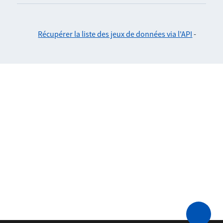
Récupérer la liste des jeux de données via l'API
-