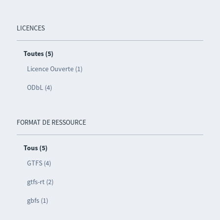
LICENCES
Toutes (5)
Licence Ouverte (1)
ODbL (4)
FORMAT DE RESSOURCE
Tous (5)
GTFS (4)
gtfs-rt (2)
gbfs (1)