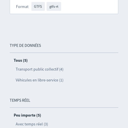
Format
GTFS
gtfs-rt
TYPE DE DONNÉES
Tous (5)
Transport public collectif (4)
Véhicules en libre-service (1)
TEMPS RÉEL
Peu importe (5)
Avec temps réel (3)