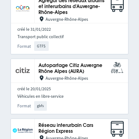
Agrégat des réseaux urbains
et interurbains d'Auvergne-
Rhône-Alpes
Auvergne-Rhône-Alpes
créé le 31/01/2022
Transport public collectif
Format
GTFS
Autopartage Citiz Auvergne
Rhône Alpes (AURA)
Auvergne-Rhône-Alpes
créé le 20/01/2025
Véhicules en libre-service
Format
gbfs
Réseau interurbain Cars
Région Express
Auvergne-Rhône-Alpes