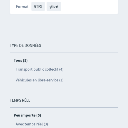
Format
GTFS
gtfs-rt
TYPE DE DONNÉES
Tous (5)
Transport public collectif (4)
Véhicules en libre-service (1)
TEMPS RÉEL
Peu importe (5)
Avec temps réel (3)