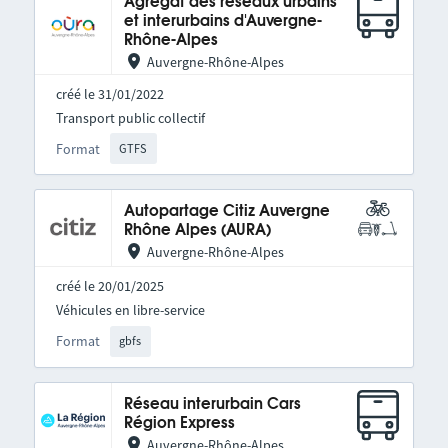
Agrégat des réseaux urbains
et interurbains d'Auvergne-
Rhône-Alpes
Auvergne-Rhône-Alpes
créé le 31/01/2022
Transport public collectif
Format
GTFS
Autopartage Citiz Auvergne
Rhône Alpes (AURA)
Auvergne-Rhône-Alpes
créé le 20/01/2025
Véhicules en libre-service
Format
gbfs
Réseau interurbain Cars
Région Express
Auvergne-Rhône-Alpes