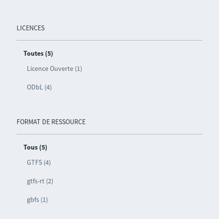
LICENCES
Toutes (5)
Licence Ouverte (1)
ODbL (4)
FORMAT DE RESSOURCE
Tous (5)
GTFS (4)
gtfs-rt (2)
gbfs (1)