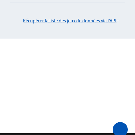
Récupérer la liste des jeux de données via l'API
-