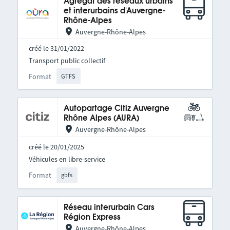
Agrégat des réseaux urbains
et interurbains d'Auvergne-
Rhône-Alpes
Auvergne-Rhône-Alpes
créé le 31/01/2022
Transport public collectif
Format
GTFS
Autopartage Citiz Auvergne
Rhône Alpes (AURA)
Auvergne-Rhône-Alpes
créé le 20/01/2025
Véhicules en libre-service
Format
gbfs
Réseau interurbain Cars
Région Express
Auvergne-Rhône-Alpes