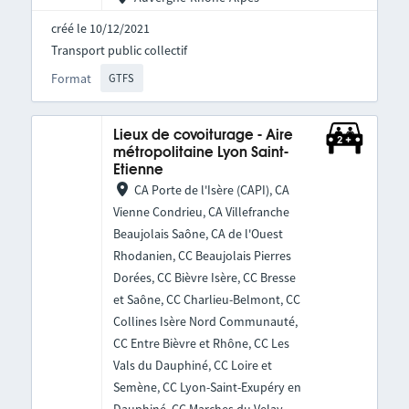
créé le 10/12/2021
Transport public collectif
Format
GTFS
Lieux de covoiturage - Aire
métropolitaine Lyon Saint-
Etienne
CA Porte de l'Isère (CAPI), CA
Vienne Condrieu, CA Villefranche
Beaujolais Saône, CA de l'Ouest
Rhodanien, CC Beaujolais Pierres
Dorées, CC Bièvre Isère, CC Bresse
et Saône, CC Charlieu-Belmont, CC
Collines Isère Nord Communauté,
CC Entre Bièvre et Rhône, CC Les
Vals du Dauphiné, CC Loire et
Semène, CC Lyon-Saint-Exupéry en