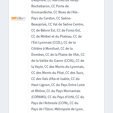
Dauphiné, CC Marches du Velay-
Rochebaron, CC Porte de
Dromardèche, CC Rives de l'Ain -
Pays du Cerdon, CC Saône-
Beaujolais, CC Val de Saône Centre,
CC de Bièvre Est, CC de Forez-Est,
CC de Miribel et du Plateau, CC de
l'Est Lyonnais (CCEL), CC de la
Côtière à Montluel, CC de la
Dombes, CC de la Plaine de l'Ain, CC
de la Vallée du Garon (CCVG), CC de
la Veyle, CC des Monts du Lyonnais,
CC des Monts du Pilat, CC des Sucs,
CC des Vals d'Aix et Isable, CC du
Haut Lignon, CC du Pays Entre Loire
et Rhône, CC du Pays Mornantais
(COPAMO), CC du Pays d'Urfé, CC du
Pays de l'Arbresle (CCPA), CC du
Pays de l'Ozon, Métropole de Lyon,