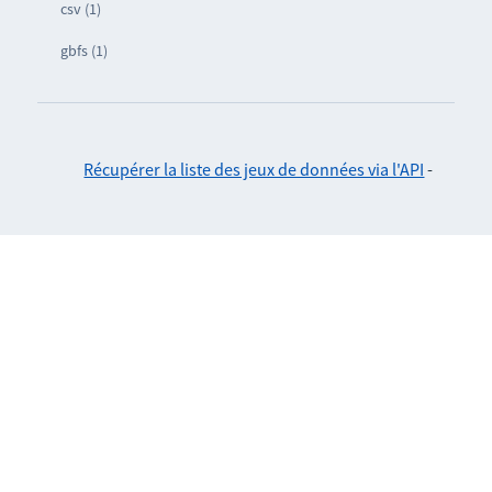
csv (1)
gbfs (1)
Récupérer la liste des jeux de données via l'API
-