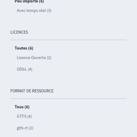
Peu importe (6)
Avec temps réel (3)
LICENCES
Toutes (6)
Licence Ouverte (2)
ODbL (4)
FORMAT DE RESSOURCE
Tous (6)
GTFS (4)
gtfs-rt (2)