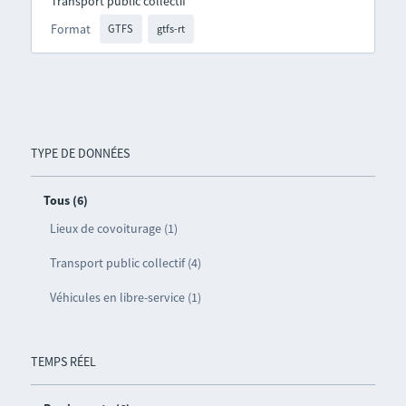
Transport public collectif
Format
GTFS
gtfs-rt
TYPE DE DONNÉES
Tous (6)
Lieux de covoiturage (1)
Transport public collectif (4)
Véhicules en libre-service (1)
TEMPS RÉEL