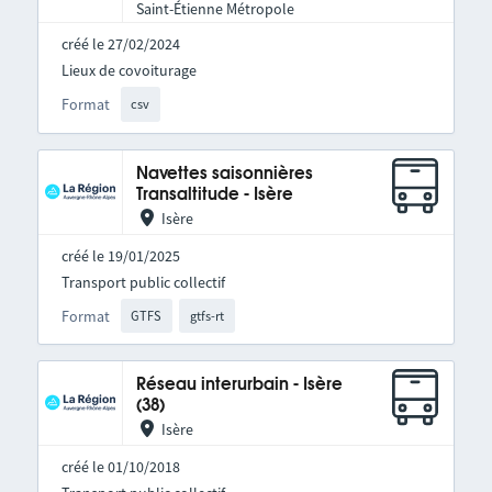
Saint-Étienne Métropole
créé le 27/02/2024
Lieux de covoiturage
Format
csv
Navettes saisonnières
Transaltitude - Isère
Isère
créé le 19/01/2025
Transport public collectif
Format
GTFS
gtfs-rt
Réseau interurbain - Isère
(38)
Isère
créé le 01/10/2018