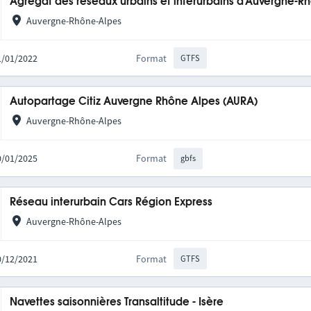
Agrégat des réseaux urbains et interurbains d'Auvergne-R
Auvergne-Rhône-Alpes
31/01/2022
Format
GTFS
Autopartage Citiz Auvergne Rhône Alpes (AURA)
Auvergne-Rhône-Alpes
20/01/2025
Format
gbfs
Réseau interurbain Cars Région Express
Auvergne-Rhône-Alpes
10/12/2021
Format
GTFS
Navettes saisonnières Transaltitude - Isère