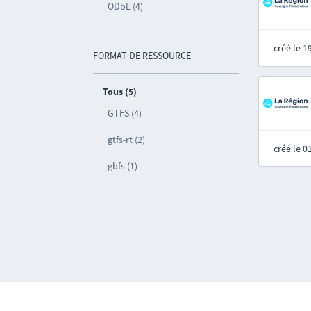
ODbL (4)
créé le 
FORMAT DE RESSOURCE
Tous (5)
GTFS (4)
gtfs-rt (2)
créé le 
gbfs (1)