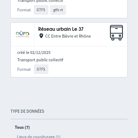
Transport public collectif
Format
GTFS
gtfs-rt
Réseau urbain Le 37
CC Entre Bièvre et Rhône
créé le 02/12/2025
Transport public collectif
Format
GTFS
TYPE DE DONNÉES
Tous (7)
Lieux de covoiturage (1)