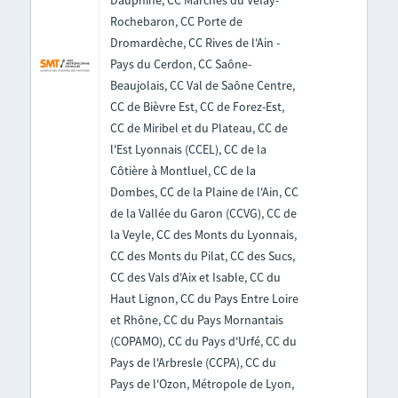
Dauphiné, CC Marches du Velay-
Rochebaron, CC Porte de
Dromardèche, CC Rives de l'Ain -
Pays du Cerdon, CC Saône-
Beaujolais, CC Val de Saône Centre,
CC de Bièvre Est, CC de Forez-Est,
CC de Miribel et du Plateau, CC de
l'Est Lyonnais (CCEL), CC de la
Côtière à Montluel, CC de la
Dombes, CC de la Plaine de l'Ain, CC
de la Vallée du Garon (CCVG), CC de
la Veyle, CC des Monts du Lyonnais,
CC des Monts du Pilat, CC des Sucs,
CC des Vals d'Aix et Isable, CC du
Haut Lignon, CC du Pays Entre Loire
et Rhône, CC du Pays Mornantais
(COPAMO), CC du Pays d'Urfé, CC du
Pays de l'Arbresle (CCPA), CC du
Pays de l'Ozon, Métropole de Lyon,