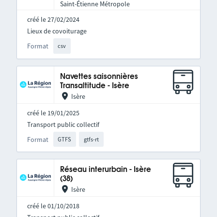
Saint-Étienne Métropole
créé le 27/02/2024
Lieux de covoiturage
Format
csv
Navettes saisonnières
Transaltitude - Isère
Isère
créé le 19/01/2025
Transport public collectif
Format
GTFS
gtfs-rt
Réseau interurbain - Isère
(38)
Isère
créé le 01/10/2018