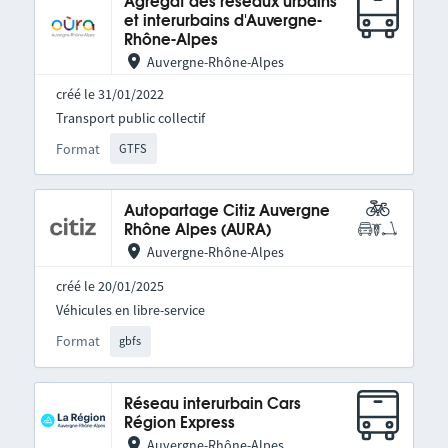
Agrégat des réseaux urbains
et interurbains d'Auvergne-
Rhône-Alpes
Auvergne-Rhône-Alpes
créé le 31/01/2022
Transport public collectif
Format
GTFS
Autopartage Citiz Auvergne
Rhône Alpes (AURA)
Auvergne-Rhône-Alpes
créé le 20/01/2025
Véhicules en libre-service
Format
gbfs
Réseau interurbain Cars
Région Express
Auvergne-Rhône-Alpes