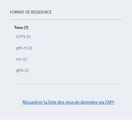
FORMAT DE RESSOURCE
Tous (7)
GTFS (5)
gtfs-rt (2)
csv (1)
gbfs (1)
Récupérer la liste des jeux de données via l'API
-