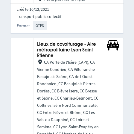
créé le 10/12/2021
Transport public collectif
Format
GTFS
Lieux de covoiturage - Aire
métropolitaine Lyon Saint-
Etienne
CA Porte de l'Isère (CAPI), CA
Vienne Condrieu, CA Villefranche
Beaujolais Saône, CA de l'Ouest
Rhodanien, CC Beaujolais Pierres
Dorées, CC Bièvre Isère, CC Bresse
et Saône, CC Charlieu-Belmont, CC
Collines Isère Nord Communauté,
CC Entre Bièvre et Rhône, CC Les
Vals du Dauphiné, CC Loire et
Semène, CC Lyon-Saint-Exupéry en