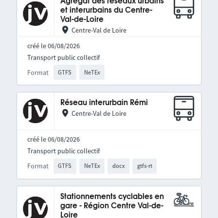
Agrégat des réseaux urbains
et interurbains du Centre-
Val-de-Loire
Centre-Val de Loire
créé le 06/08/2026
Transport public collectif
Format
GTFS
NeTEx
Réseau interurbain Rémi
Centre-Val de Loire
créé le 06/08/2026
Transport public collectif
Format
GTFS
NeTEx
docx
gtfs-rt
Stationnements cyclables en
gare - Région Centre Val-de-
Loire