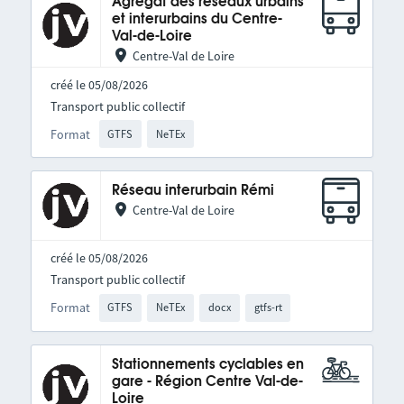
Agrégat des réseaux urbains
et interurbains du Centre-
Val-de-Loire
Centre-Val de Loire
créé le 05/08/2026
Transport public collectif
Format
GTFS
NeTEx
Réseau interurbain Rémi
Centre-Val de Loire
créé le 05/08/2026
Transport public collectif
Format
GTFS
NeTEx
docx
gtfs-rt
Stationnements cyclables en
gare - Région Centre Val-de-
Loire