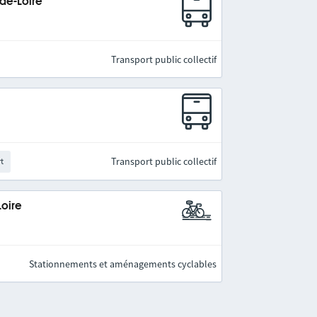
-de-Loire
Transport public collectif
Transport public collectif
rt
Loire
Stationnements et aménagements cyclables