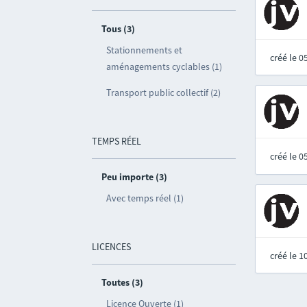
Tous (3)
Stationnements et
créé le 
aménagements cyclables (1)
Transport public collectif (2)
TEMPS RÉEL
créé le 
Peu importe (3)
Avec temps réel (1)
LICENCES
créé le 
Toutes (3)
Licence Ouverte (1)