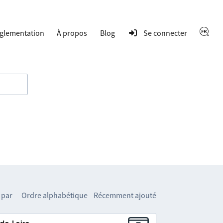
glementation
À propos
Blog
Se connecter
 par
Ordre alphabétique
Récemment ajouté