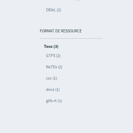
ODbL (2)
FORMAT DE RESSOURCE
Tous (3)
GTFS (2)
NeTEx (2)
csv (1)
docx (1)
gtfs-rt (1)