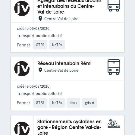
Agrégat des réseaux urbains
et interurbains du Centre-
Val-de-Loire
Centre-Val de Loire
créé le 06/08/2026
Transport public collectif
Format
GTFS
NeTEx
Réseau interurbain Rémi
Centre-Val de Loire
créé le 06/08/2026
Transport public collectif
Format
GTFS
NeTEx
docx
gtfs-rt
Stationnements cyclables en
gare - Région Centre Val-de-
Loire