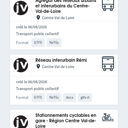
Agrégat des réseaux urbains
et interurbains du Centre-
Val-de-Loire
Centre-Val de Loire
créé le 06/08/2026
Transport public collectif
Format
GTFS
NeTEx
Réseau interurbain Rémi
Centre-Val de Loire
créé le 06/08/2026
Transport public collectif
Format
GTFS
NeTEx
docx
gtfs-rt
Stationnements cyclables en
gare - Région Centre Val-de-
Loire