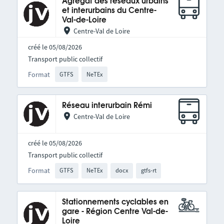
Agrégat des réseaux urbains
et interurbains du Centre-
Val-de-Loire
Centre-Val de Loire
créé le 05/08/2026
Transport public collectif
Format
GTFS
NeTEx
Réseau interurbain Rémi
Centre-Val de Loire
créé le 05/08/2026
Transport public collectif
Format
GTFS
NeTEx
docx
gtfs-rt
Stationnements cyclables en
gare - Région Centre Val-de-
Loire