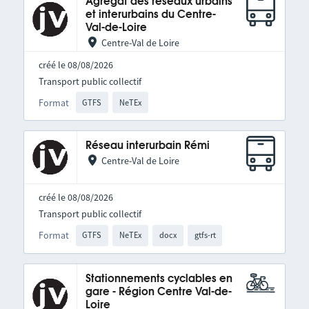
Agrégat des réseaux urbains
et interurbains du Centre-
Val-de-Loire
Centre-Val de Loire
créé le 08/08/2026
Transport public collectif
Format
GTFS
NeTEx
Réseau interurbain Rémi
Centre-Val de Loire
créé le 08/08/2026
Transport public collectif
Format
GTFS
NeTEx
docx
gtfs-rt
Stationnements cyclables en
gare - Région Centre Val-de-
Loire