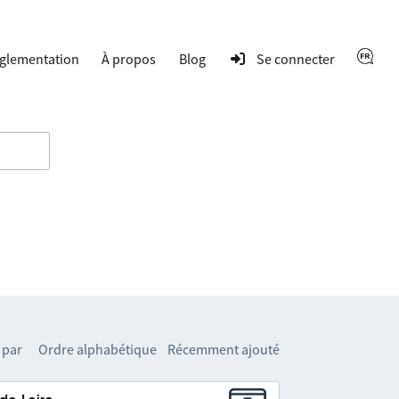
glementation
À propos
Blog
Se connecter
 par
Ordre alphabétique
Récemment ajouté