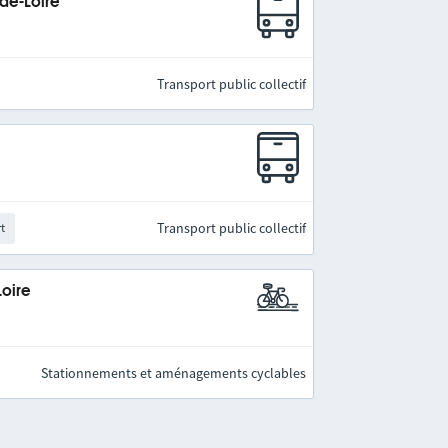
-de-Loire
Transport public collectif
Transport public collectif
rt
Loire
Stationnements et aménagements cyclables