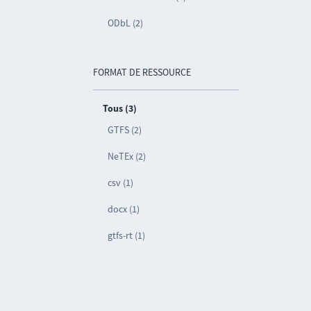
ODbL (2)
FORMAT DE RESSOURCE
Tous (3)
GTFS (2)
NeTEx (2)
csv (1)
docx (1)
gtfs-rt (1)