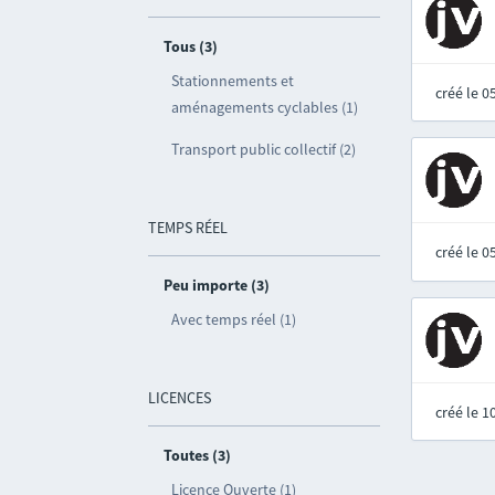
Tous (3)
Stationnements et
créé le 
aménagements cyclables (1)
Transport public collectif (2)
TEMPS RÉEL
créé le 
Peu importe (3)
Avec temps réel (1)
LICENCES
créé le 
Toutes (3)
Licence Ouverte (1)