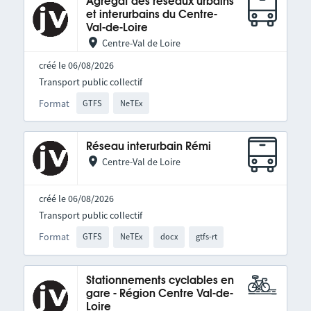
Agrégat des réseaux urbains
et interurbains du Centre-
Val-de-Loire
Centre-Val de Loire
créé le 06/08/2026
Transport public collectif
Format
GTFS
NeTEx
Réseau interurbain Rémi
Centre-Val de Loire
créé le 06/08/2026
Transport public collectif
Format
GTFS
NeTEx
docx
gtfs-rt
Stationnements cyclables en
gare - Région Centre Val-de-
Loire