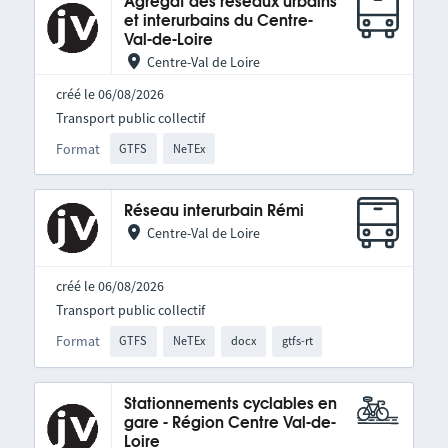
Agrégat des réseaux urbains
et interurbains du Centre-
Val-de-Loire
Centre-Val de Loire
créé le 06/08/2026
Transport public collectif
Format
GTFS
NeTEx
Réseau interurbain Rémi
Centre-Val de Loire
créé le 06/08/2026
Transport public collectif
Format
GTFS
NeTEx
docx
gtfs-rt
Stationnements cyclables en
gare - Région Centre Val-de-
Loire