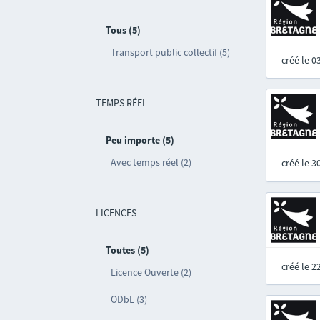
Tous (5)
Transport public collectif (5)
créé le 
TEMPS RÉEL
Peu importe (5)
Avec temps réel (2)
créé le 
LICENCES
Toutes (5)
créé le 
Licence Ouverte (2)
ODbL (3)