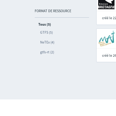
FORMAT DE RESSOURCE
créé le 
Tous (5)
GTFS (5)
NeTEx (4)
gtfs-rt (2)
créé le 