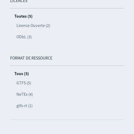
LICENCES
Toutes (5)
Licence Ouverte (2)
ODbL (3)
FORMAT DE RESSOURCE
Tous (5)
GTFS (5)
NeTEx (4)
gtfs-rt (1)