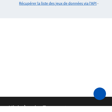
Récupérer la liste des jeux de données via l'API
-
Ministère des Transports